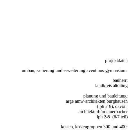
projektdaten
umbau, sanierung und erweiterung aventinus-gymnasium
bauherr:
landkreis altötting
planung und bauleitung:
arge amw-architekten burghausen
(lph 2-9), davon
architekturbüro auerbacher
lph 2-5 (6/7 teil)
kosten, kostengruppen 300 und 400: